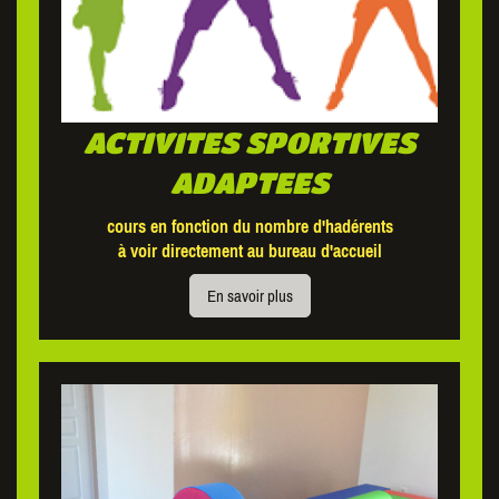
ACTIVITES SPORTIVES
ADAPTEES
cours en fonction du nombre d'hadérents
à voir directement au bureau d'accueil
En savoir plus