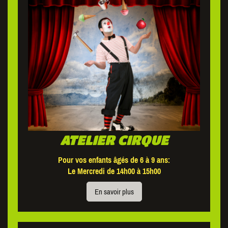
ATELIER CIRQUE
Pour vos enfants âgés de 6 à 9 ans:
Le Mercredi de 14h00 à 15h00
En savoir plus