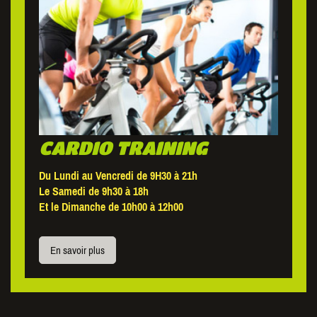
CARDIO TRAINING
Du Lundi au Vencredi de 9H30 à 21h
Le Samedi de 9h30 à 18h
Et le Dimanche de 10h00 à 12h00
En savoir plus