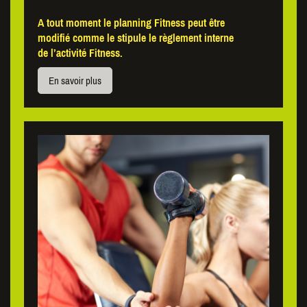
A tout moment le planning Fitness peut être
modifié comme le stipule le règlement interne
de l’activité Fitness.
En savoir plus