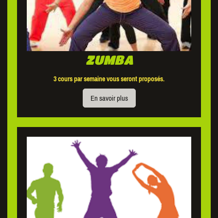
ZUMBA
3 cours par semaine vous seront proposés.
En savoir plus