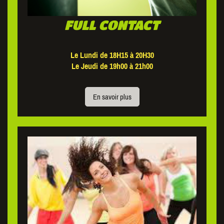
FULL CONTACT
Le Lundi de 18H15 à 20H30
Le Jeudi de 19h00 à 21h00
En savoir plus