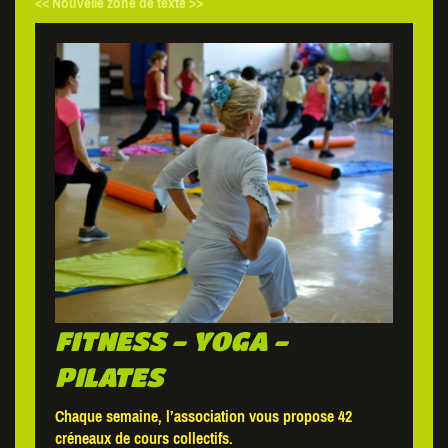
<< Nouvelle zone de texte >>
FITNESS - YOGA -
PILATES
Chaque semaine, l’association vous propose 42
créneaux de cours collectifs.