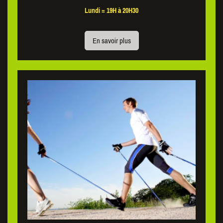
Lundi = 19H à 20H3
0
En savoir plus