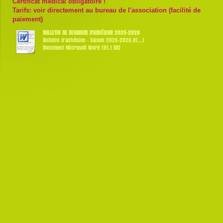
Certificat médical obligatoire !
Tarifs: voir directement au bureau de l'association (facilité de
paiement)
BULLETIN DE DEMANDE D'ADHÉSION 2025-2026
Bulletin d'adhésion - Saison 2025-2026.d[...]
Document Microsoft Word [91.1 KB]