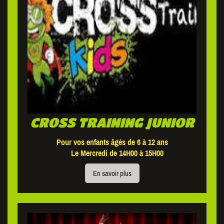
CROSS TRAINING JUNIOR
Pour vos enfants âgés de 6 à 12 ans
Le Mercredi de 14H00 à 15H00
En savoir plus