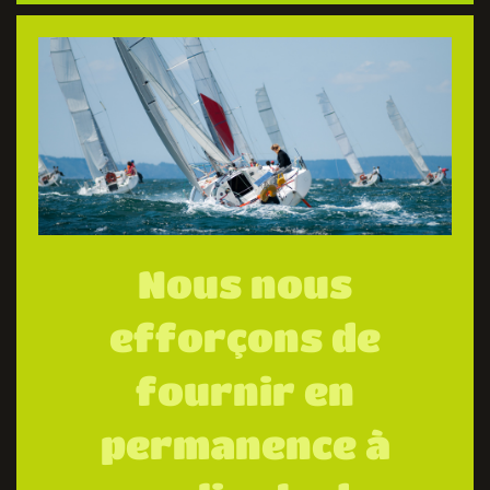
Nous nous
efforçons de
fournir en
permanence à