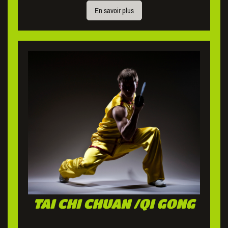
En savoir plus
TAI CHI CHUAN /QI GONG