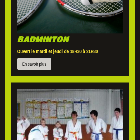
BADMINTON
Ouvert le mardi et jeudi de 18H30 à 21H30
En savoir plus