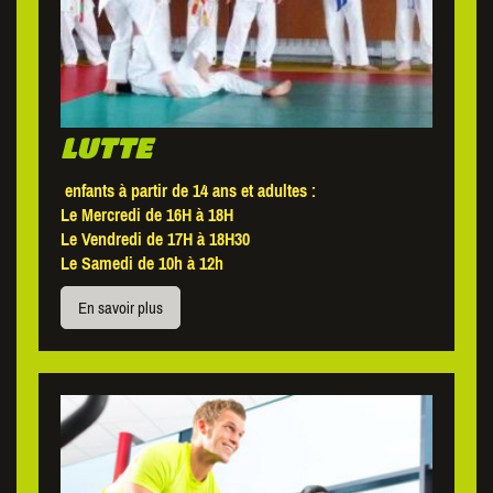
LUTTE
enfants à partir de 14 ans et adultes :
Le Mercredi de 16H à 18H
Le Vendredi de 17H à 18H30
Le Samedi de 10h à 12h
En savoir plus