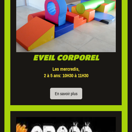
EVEIL CORPOREL
Les mercredis,
2 à 5 ans: 10H30 à 11H30
En savoir plus