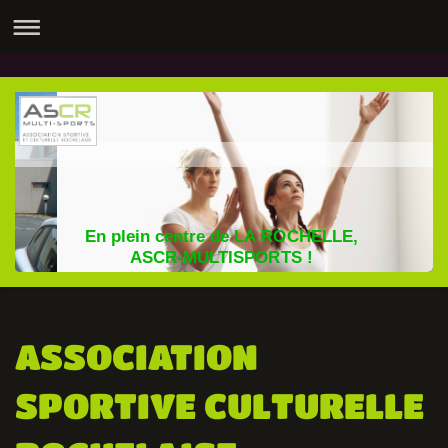
En plein centre de LA ROCHELLE,
ASCR-MULTISPORTS !
ASSOCIATION
SPORTIVE CULTURELLE