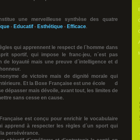
E
stitue une merveilleuse synthèse des quatre
C
ique
-
Educatif
-
Esthétique
-
Efficace
.
s règles qui apprennent le respect de l´homme dans
prit sportif, qui impose le franc-jeu, n´est pas
n de loyauté mais une preuve d´intelligence et d
´honneur.
nonyme de victoire mais de dignité morale qui
 intérieure. Et la Boxe Française est une école d
se dépasser mais dévoile, avant tout, les limites de
mettre sans cesse en cause.
ançaise est conçu pour enrichir le vocabulaire
ui apprend à respecter les règles d´un sport qui
 la persévérance.