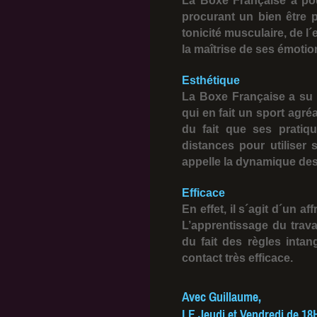
La Boxe Française a pour
procurant un bien être 
tonicité musculaire, de l
la maîtrise de ses émotio
Esthétique
La Boxe Française a su 
qui en fait un sport agré
du fait que ses pratiq
distances pour utiliser 
appelle la dynamique des
Efficace
En effet, il s´agit d´un a
L’apprentissage du trav
du fait des règles intan
contact très efficace.
Avec Guillaume,
LE Jeudi et Vendredi de 18