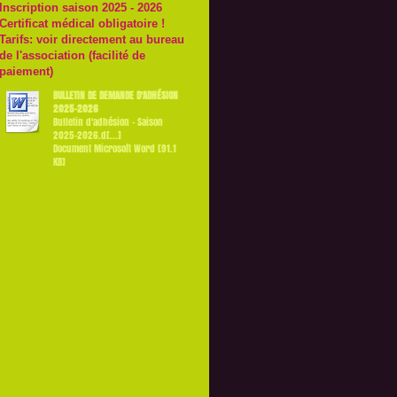
Inscription saison 2025 - 2026
Certificat médical obligatoire !
Tarifs: voir directement au bureau
de l'association (facilité de
paiement)
BULLETIN DE DEMANDE D'ADHÉSION
2025-2026
Bulletin d'adhésion - Saison
2025-2026.d[...]
Document Microsoft Word [91.1
KB]