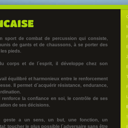
NCAISE
un sport de combat de percussion qui consiste,
unis de gants et de chaussons, à se porter des
 les pieds.
du corps et de l´esprit, il développe chez son
avail équilibré et harmonieux entre le renforcement
esse. Il permet d´acquérir résistance, endurance,
F
ordination.
il renforce la confiance en soi, le contrôle de ses
tation de ses décisions.
 geste a un sens, un but, une fonction, un
l: toucher le plus possible l´adversaire sans être