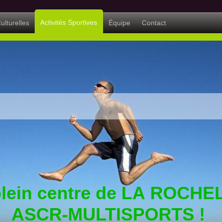
Activités Sportives
ulturelles
Équipe
Contact
plein centre de LA ROCHE
ASCR-MULTISPORTS !