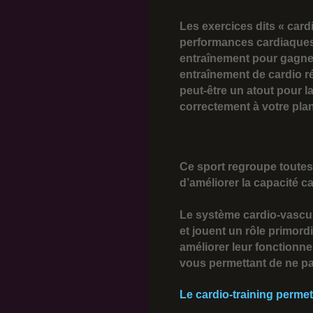
Les exercices dits « card
performances cardiaques d
entraînement pour gagne
entraînement de cardio ré
peut-être un atout pour la 
correctement à votre pla
Ce sport regroupe toutes 
d’améliorer la capacité c
Le système cardio-vascul
et jouent un rôle primord
améliorer leur fonctionn
vous permettant de ne pa
Le cardio-training permet