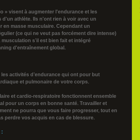
io »
visent à
augmenter l'endurance
et les
'un athlète. Ils n'ont rien à voir avec un
r en masse musculaire. Cependant un
gulier (ce qui ne veut pas forcément dire intense)
musculation s’il est bien fait et intégré
nning d'entraînement global.
les activités d’endurance qui ont pour but
ardiaque et pulmonaire de votre corps.
aire et cardio-respiratoire fonctionnent ensemble
ial pour un corps en bonne santé. Travailler et
ement ne pourra que vous faire progresser, tout en
s perdre vos acquis en cas de blessure.
: