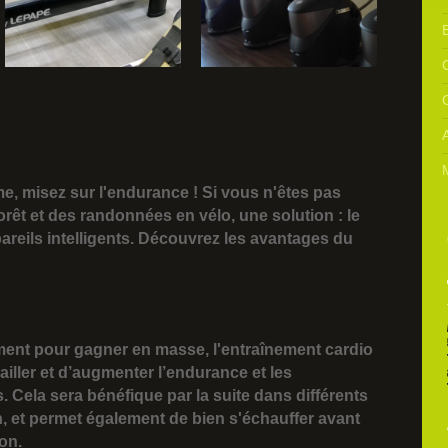
E
C
me, misez sur l'endurance ! Si vous n'êtes pas
rêt et des randonnées en vélo, une solution : le
pareils intelligents. Découvrez les avantages du
ement pour gagner en masse, l'entraînement cardio
ailler et d’augmenter l’endurance et les
 Cela sera bénéfique par la suite dans différents
, et permet également de bien s'échauffer avant
on.