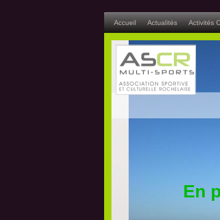
Accueil
Actualités
Activités C
En 