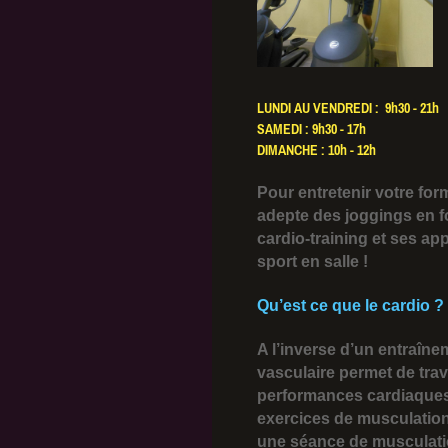
LUNDI AU VENDREDI : 9h30 - 21h
SAMEDI : 9h30 - 17h
DIMANCHE : 10h - 12h
Pour entretenir votre for
adepte des joggings en fo
cardio-training et ses ap
sport en salle !
Qu’est ce que le cardio ?
A l’inverse d’un entraîn
vasculaire permet de trav
performances cardiaques.
exercices de musculation
une séance de musculati