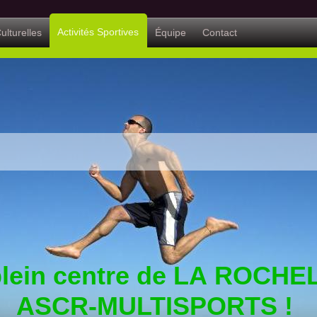
Activités Sportives
ulturelles
Équipe
Contact
plein centre de LA ROCHE
ASCR-MULTISPORTS !