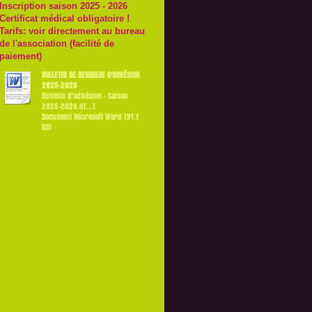
Inscription saison 2025 - 2026
Certificat médical obligatoire !
Tarifs: voir directement au bureau
de l'association (facilité de
paiement)
BULLETIN DE DEMANDE D'ADHÉSION
2025-2026
Bulletin d'adhésion - Saison
2025-2026.d[...]
Document Microsoft Word [91.1
KB]