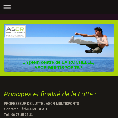
En plein centre de LA ROCHELLE,
ASCR-MULTISPORTS !
Principes et finalité de la Lutte :
PROFESSEUR DE LUTTE : ASCR-MULTISPORTS
Contact : Jérôme MOREAU
Tél : 06 78 35 39 11