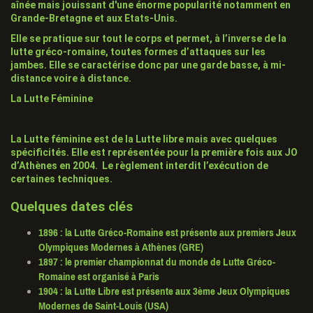
aînée mais jouissant d'une énorme popularité notamment en
Grande-Bretagne et aux Etats-Unis.
Elle se pratique
sur tout le corps
et permet, à l’inverse de la
lutte gréco-romaine, toutes formes
d’attaques sur les
jambes
. Elle se caractérise donc par une
garde basse
, à mi-
distance voire à distance.
La Lutte Féminine
La Lutte féminine
est de la
Lutte libre
mais avec quelques
spécificités. Elle est représentée pour la première fois aux JO
d’Athènes en 2004. Le règlement interdit l’exécution de
certaines techniques.
Quelques dates clés
1896
: la Lutte Gréco-Romaine est présente aux premiers Jeux
Olympiques Modernes à Athènes (GRE)
1897
: le premier championnat du monde de Lutte Gréco-
Romaine est organisé à Paris
1904
: la Lutte Libre est présente aux 3ème Jeux Olympiques
Modernes de Saint-Louis (USA)