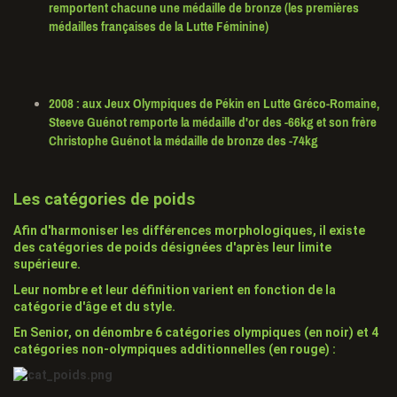
remportent chacune une médaille de bronze (les premières
médailles françaises de la Lutte Féminine)
2008
: aux Jeux Olympiques de Pékin en Lutte Gréco-Romaine,
Steeve Guénot remporte la médaille d'or des -66kg et son frère
Christophe Guénot la médaille de bronze des -74kg
Les catégories de poids
Afin d'harmoniser les différences morphologiques, il existe
des
catégories de poids
désignées d'après leur limite
supérieure.
Leur nombre et leur définition varient en fonction de la
catégorie d'âge et du style.
En Senior, on dénombre
6 catégories olympiques
(en noir) et
4
catégories non-olympiques
additionnelles (en rouge) :