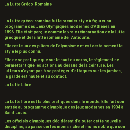
La Lutte Gréco-Romaine
La Lutte gréco-romaine
fut le premier style à figurer au
programme des Jeux Olympiques modernes d’Athènes en
1896. Elle était perçue comme la vraie réincarnation de la lutte
grecque et de la lutte romaine de l'Antiquité.
Elle reste un des piliers de l’olympisme et est certainement le
style le plus connu.
Elle ne se pratique que sur le haut du corps, le règlement ne
permettant que les
actions au dessus de la ceinture
. Les
lutteurs n’ayant pas à se protéger d’attaques sur les jambes,
la
garde est haute
et au contact.
La Lutte Libre
La Lutte libre
est la plus pratiquée dans le monde. Elle fait son
entrée au programme olympique des jeux modernes en 1904 à
Saint Louis.
Les officiels olympiques décidèrent d'ajouter cette nouvelle
discipline, au passé certes moins riche et moins noble que son