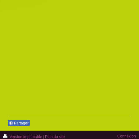
Partager
Connexion
Version imprimable
|
Plan du site