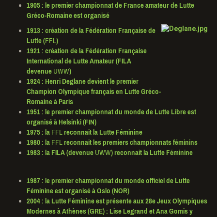
1905
: le premier championnat de France amateur de Lutte
Gréco-Romaine est organisé
1913
: création de la Fédération Française de
Lutte (
FFL
)
1921
: création de la Fédération Française
International de Lutte Amateur (FILA
devenue
UWW
)
1924
: Henri Deglane devient le premier
Champion Olympique français en Lutte Gréco-
Romaine à Paris
1951
: le premier championnat du monde de Lutte Libre est
organisé à Helsinki (FIN)
1975
: la
FFL
reconnait la Lutte Féminine
1980
: la
FFL
reconnait les premiers championnats féminins
1983
: la FILA (devenue
UWW
) reconnait la Lutte Féminine
1987
: le premier championnat du monde officiel de Lutte
Féminine est organisé à Oslo (NOR)
2004
: la Lutte Féminine est présente aux 28e Jeux Olympiques
Modernes à Athènes (GRE) : Lise Legrand et Ana Gomis y