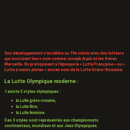
Son développement s'accélère au 19e siècle avec des lutteurs
qui inscrivent leurs nom comme Joseph Arpin et les frères
Marseille. Ils pratiquaient à l'époque la « Lutte Française » ou «
Lutte à mains plates » ancien nom de la Lutte Gréco-Romaine.
La Lutte Olympique moderne
:
I
l existe 3 styles olympiques :
la Lutte
gréco-romaine,
la Lutte
libre,
la Lutte
féminine
.
Ces 3 styles sont représentés aux championnats
continentaux, mondiaux et aux Jeux Olympiques.