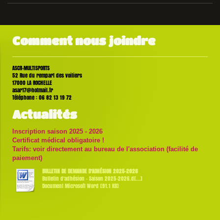
Comment nous joindre
ASCR-MULTISPORTS
52
Rue du rempart des voiliers
17000
LA ROCHELLE
asar17@hotmail.fr
Téléphone : 06 82 13 19 72
Actualités
Inscription saison 2025 - 2026
Certificat médical obligatoire !
Tarifs: voir directement au bureau de l'association (facilité de
paiement)
BULLETIN DE DEMANDE D'ADHÉSION 2025-2026
Bulletin d'adhésion - Saison 2025-2026.d[...]
Document Microsoft Word [91.1 KB]