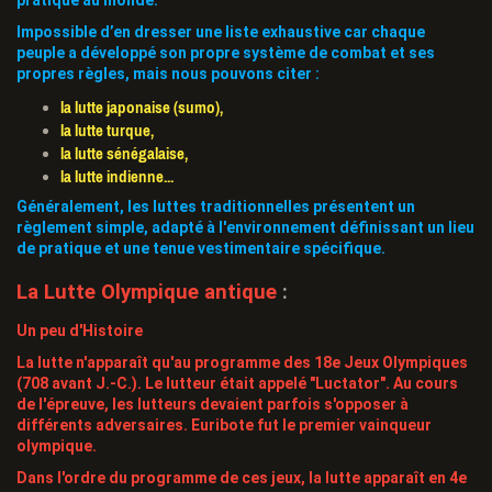
Impossible d’en dresser une liste exhaustive car chaque
peuple a développé son propre système de combat et ses
propres règles, mais nous pouvons citer :
la lutte
japonaise (sumo),
la lutte
turque,
la lutte
sénégalaise,
la lutte
indienne
...
Généralement, les luttes traditionnelles présentent un
règlement simple, adapté à l'environnement définissant un lieu
de pratique et une tenue vestimentaire spécifique.
La Lutte Olympique antique
:
Un peu d'Histoire
La lutte n'apparaît qu'au programme des 18e Jeux Olympiques
(708 avant J.-C.). Le lutteur était appelé "Luctator". Au cours
de l'épreuve, les lutteurs devaient parfois s'opposer à
différents adversaires. Euribote fut le premier vainqueur
olympique.
Dans l'ordre du programme de ces jeux, la lutte apparaît en 4e