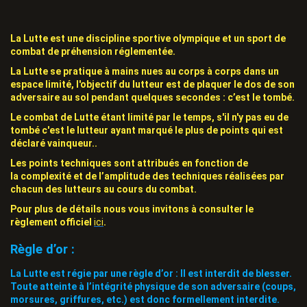
La Lutte est une discipline sportive olympique et un sport de
combat de préhension réglementée.
La Lutte se pratique à mains nues au corps à corps dans un
espace limité, l'objectif du lutteur est de plaquer le dos de son
adversaire au sol pendant quelques secondes : c’est le
tombé
.
Le combat de Lutte étant limité par le temps, s'il n'y pas eu de
tombé c'est le lutteur ayant
marqué le plus de points
qui est
déclaré vainqueur..
Les points techniques sont attribués en fonction de
la
complexité
et de
l’amplitude
des techniques réalisées par
chacun des lutteurs au cours du combat.
Pour plus de détails nous vous invitons à consulter le
règlement officiel
ici
.
Règle d’or :
La Lutte est régie par une règle d’or :
Il est interdit de blesser
.
Toute atteinte à l’intégrité physique de son adversaire (coups,
morsures, griffures, etc.) est donc formellement interdite.